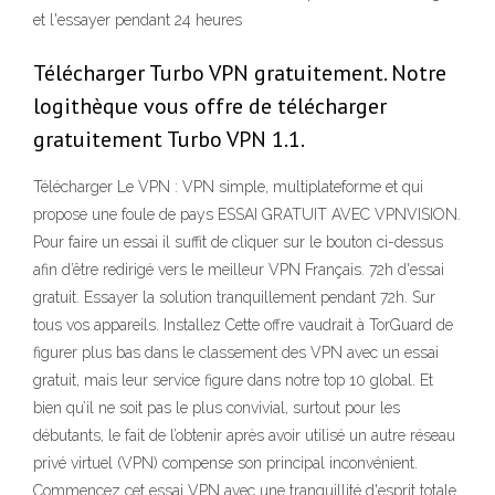
et l'essayer pendant 24 heures
Télécharger Turbo VPN gratuitement. Notre
logithèque vous offre de télécharger
gratuitement Turbo VPN 1.1.
Télécharger Le VPN : VPN simple, multiplateforme et qui
propose une foule de pays ESSAI GRATUIT AVEC VPNVISION.
Pour faire un essai il suffit de cliquer sur le bouton ci-dessus
afin d’être redirigé vers le meilleur VPN Français. 72h d'essai
gratuit. Essayer la solution tranquillement pendant 72h. Sur
tous vos appareils. Installez Cette offre vaudrait à TorGuard de
figurer plus bas dans le classement des VPN avec un essai
gratuit, mais leur service figure dans notre top 10 global. Et
bien qu’il ne soit pas le plus convivial, surtout pour les
débutants, le fait de l’obtenir après avoir utilisé un autre réseau
privé virtuel (VPN) compense son principal inconvénient.
Commencez cet essai VPN avec une tranquillité d'esprit totale.