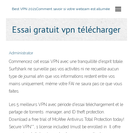
Best VPN 2021
Comment savoir si votre webcam est allumée
Essai gratuit vpn télécharger
Administrator
Commencez cet essai VPN avec une tranquillité d'esprit totale.
Surfshark ne surveille pas vos activités ni ne recueille aucun
type de journal afin que vos informations restent entre vos
mains uniquement, même votre FAI ne saura pas ce que vous
faites.
Les 5 meilleurs VPN avec période d'essai téléchargement et le
partage de torrents manager, and ID theft protection.
Download a free trial of McAfee Antivirus Total Protection today!
Secure VPN**, 1 license included (must be enrolled in Il offre