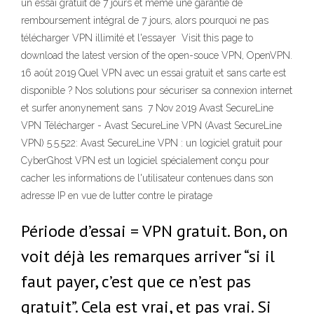
un essai gratuit de 7 jours et même une garantie de
remboursement intégral de 7 jours, alors pourquoi ne pas
télécharger VPN illimité et l'essayer Visit this page to
download the latest version of the open-souce VPN, OpenVPN.
16 août 2019 Quel VPN avec un essai gratuit et sans carte est
disponible ? Nos solutions pour sécuriser sa connexion internet
et surfer anonynement sans 7 Nov 2019 Avast SecureLine
VPN Télécharger - Avast SecureLine VPN (Avast SecureLine
VPN) 5.5.522: Avast SecureLine VPN : un logiciel gratuit pour
CyberGhost VPN est un logiciel spécialement conçu pour
cacher les informations de l'utilisateur contenues dans son
adresse IP en vue de lutter contre le piratage
Période d’essai = VPN gratuit. Bon, on
voit déjà les remarques arriver “si il
faut payer, c’est que ce n’est pas
gratuit”. Cela est vrai, et pas vrai. Si