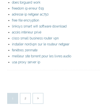
does torguard work
freedom ip erreur 619
adresse ip netgear ac750
free file encryption
linksys smart wifi software download
accès intérieur privé
cisco small business router vpn
installer nordvpn sur le routeur netgear
fenêtres zenmate
meilleur site torrent pour les livres audio
usa proxy server ip
1
2