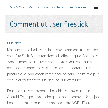
Best VPN 2021
Comment savoir si votre webcam est allumée
Comment utiliser firestick
Publisher
Maintenant que Kodi est installé, voici comment l’utiliser avec
votre Fire Stick. Sur l’écran d’accueil, allez jusqu ’à ‘Apps’ puis
‘Apps Library’ pour trouver Kodi. Ouvrez Kodi, vous aurez un
écran de lancement puis l’écran d’accueil apparaîtra. Il est
possible que l’application commence par faire une mise à jour
de quelques secondes. Utiliser Kodi sur votre Fire
Pour avoir utiliser differentes box chinoises avec une rom
Android TV, je peux vous dire que le stick d'amazon fait le job
Les plus: drm L1 pour l'ensemble de l'offre VOD HD du