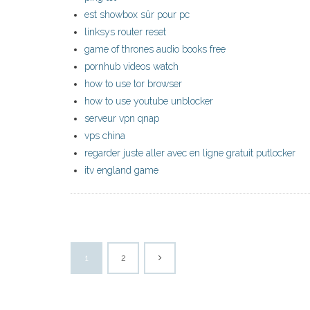
est showbox sûr pour pc
linksys router reset
game of thrones audio books free
pornhub videos watch
how to use tor browser
how to use youtube unblocker
serveur vpn qnap
vps china
regarder juste aller avec en ligne gratuit putlocker
itv england game
1
2